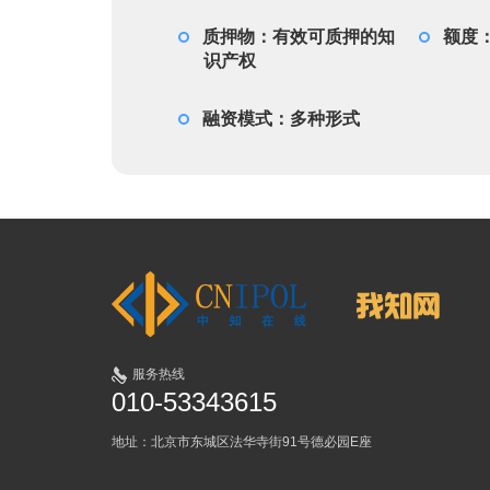
质押物：有效可质押的知
额度：
识产权
融资模式：多种形式
服务热线
010-53343615
地址：北京市东城区法华寺街91号德必园E座