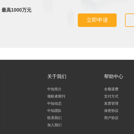
最高1000万元
立即申请
关于我们
帮助中心
中知简介
全额退费
领航者期刊
支付方式
中知动态
发票管理
中知团队
保密协议
联系我们
用户协议
加入我们